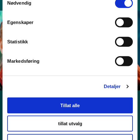
Nødvendig
Egenskaper
Bli med!
Statistikk
Søk nå
Markedsføring
Detaljer
Tillat alle
tillat utvalg