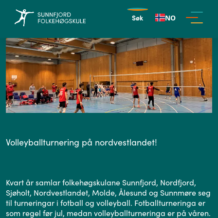
Søk
NO
Volleyballturnering på nordvestlandet!
Kvart år samlar folkehøgskulane Sunnfjord, Nordfjord,
Sjøholt, Nordvestlandet, Molde, Ålesund og Sunnmøre seg
til turneringar i fotball og volleyball. Fotballturneringa er
som regel før jul, medan volleyballturneringa er på våren.