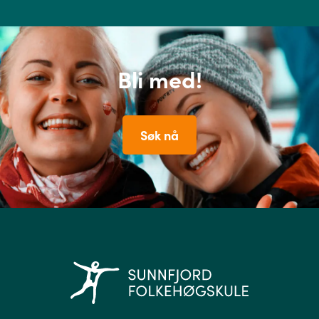
Bli med!
Søk nå