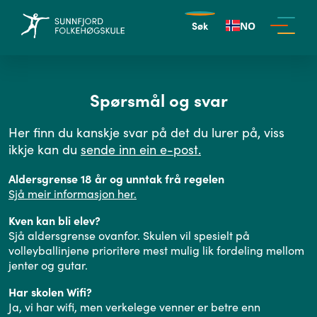
Søk
NO
Spørsmål og svar
Her finn du kanskje svar på det du lurer på, viss
ikkje kan du
sende inn ein e-post.
Aldersgrense 18 år og unntak frå regelen
Sjå meir informasjon her.
Kven kan bli elev?
Sjå aldersgrense ovanfor. Skulen vil spesielt på
volleyballinjene prioritere mest mulig lik fordeling mellom
jenter og gutar.
Har skolen Wifi?
Ja, vi har wifi, men verkelege venner er betre enn