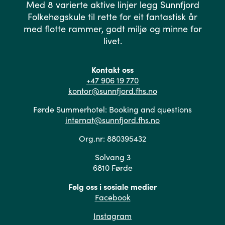
Med 8 varierte aktive linjer legg Sunnfjord
Folkehøgskule til rette for eit fantastisk år
med flotte rammer, godt miljø og minne for
livet.
Kontakt oss
+47 906 19 770
kontor@sunnfjord.fhs.no
Førde Summerhotel: Booking and questions
internat@sunnfjord.fhs.no
Org.nr: 880395432
Solvang 3
6810 Førde
Følg oss i sosiale medier
Facebook
Instagram