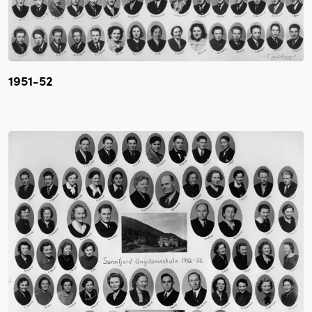
1951-52