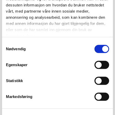
dessuten informasjon om hvordan du bruker nettstedet
1954-55
vårt, med partnerne våre innen sosiale medier,
annonsering og analysearbeid, som kan kombinere den
med annen informasjon du har gjort tilgjengelig for dem,
eller som de har samlet inn gjennom din bruk av
tjenestene deres.
Samtykkevalg
Nødvendig
Egenskaper
Statistikk
Markedsføring
1955-56