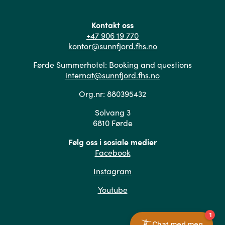
Kontakt oss
+47 906 19 770
kontor@sunnfjord.fhs.no
Førde Summerhotel: Booking and questions
internat@sunnfjord.fhs.no
Org.nr: 880395432
Solvang 3
6810 Førde
Følg oss i sosiale medier
Facebook
Instagram
Youtube