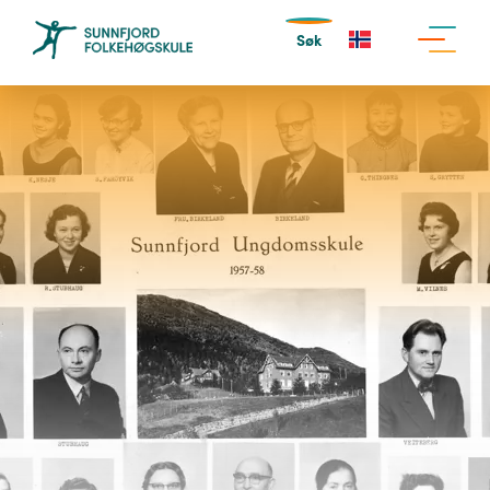
Søk
NO