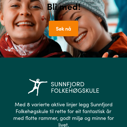
Bli med!
Søk nå
Med 8 varierte aktive linjer legg Sunnfjord
Folkehøgskule til rette for eit fantastisk år
med flotte rammer, godt miljø og minne for
livet.