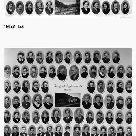
1952-53