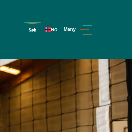
Søk
NO
Meny