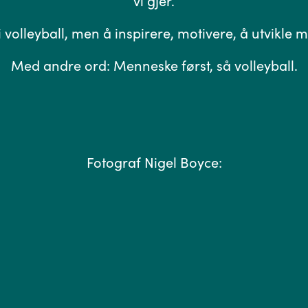
vi gjer.
 i volleyball, men å inspirere, motivere, å utvik
Med andre ord: Menneske først, så volleyball.
Fotograf Nigel Boyce: