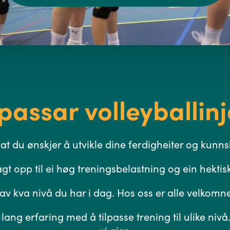
passar volleyballinj
i at du ønskjer å utvikle dine ferdigheiter og kunn
agt opp til ei høg treningsbelastning og ein hekti
t av kva nivå du har i dag. Hos oss er alle velkomn
ang erfaring med å tilpasse trening til ulike nivå. 