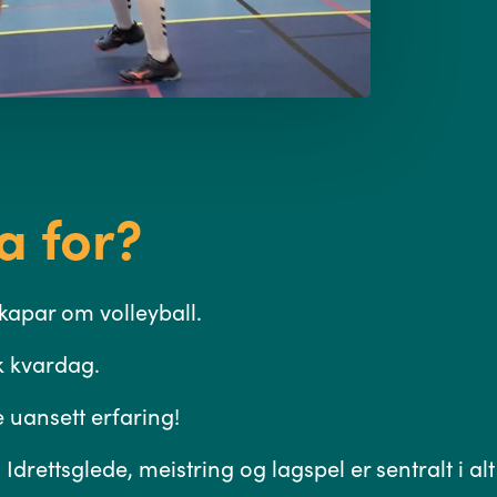
a for?
skapar om volleyball.
sk kvardag.
e uansett erfaring!
Idrettsglede, meistring og lagspel er sentralt i alt