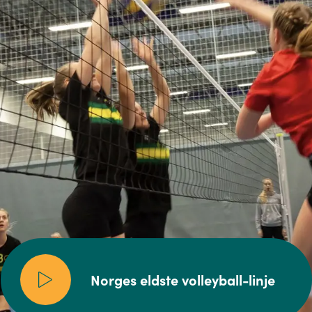
Norges eldste volleyball-linje