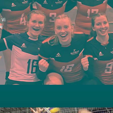
 Vi
ke